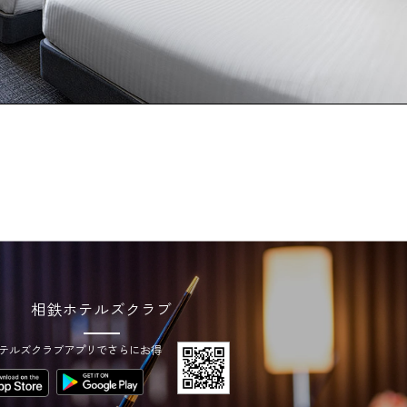
相鉄ホテルズクラブ
テルズクラブアプリでさらにお得