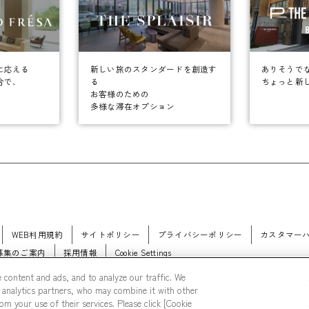
に応える
ありそうで
新しい旅のスタンダードを創造す
合で、
ちょっと新
る
お客様のための
多様な滞在オプション
WEB利用規約
サイトポリシー
プライバシーポリシー
カスタマー
募集のご案内
採用情報
Cookie Settings
 content and ads, and to analyze our traffic. We
 analytics partners, who may combine it with other
m your use of their services. Please click [Cookie