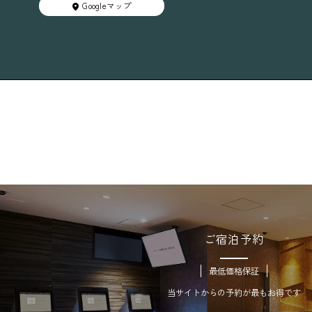
Googleマップ
ご宿泊予約
最低価格保証
当サイトからの予約が最もお得です