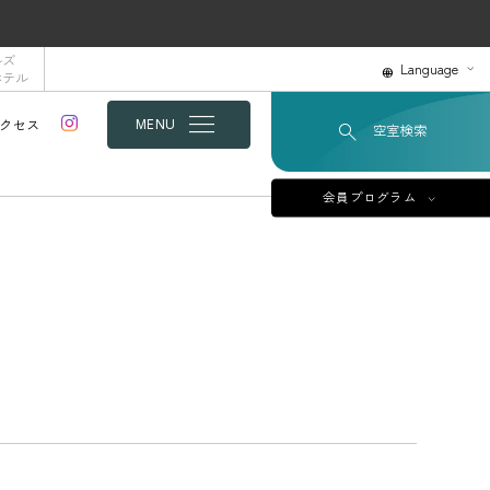
ルズ
Language
ホテル
クセス
MENU
空室検索
会員プログラム