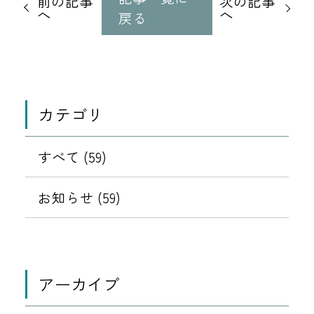
前の記事
次の記事
記
へ
へ
戻る
事
に
移
動
カテゴリ
すべて (59)
お知らせ (59)
アーカイブ