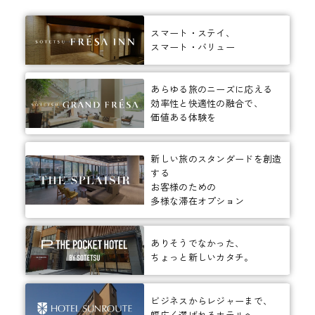
スマート・ステイ、
スマート・バリュー
あらゆる旅のニーズに応える
効率性と快適性の融合で、
価値ある体験を
新しい旅のスタンダードを創造
する
お客様のための
多様な滞在オプション
ありそうでなかった、
ちょっと新しいカタチ。
ビジネスからレジャーまで、
幅広く選ばれるホテルへ。