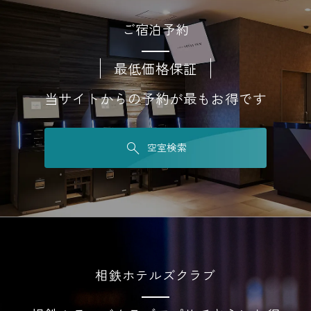
ご宿泊予約
最低価格保証
当サイトからの予約が最もお得です
空室検索
相鉄ホテルズクラブ