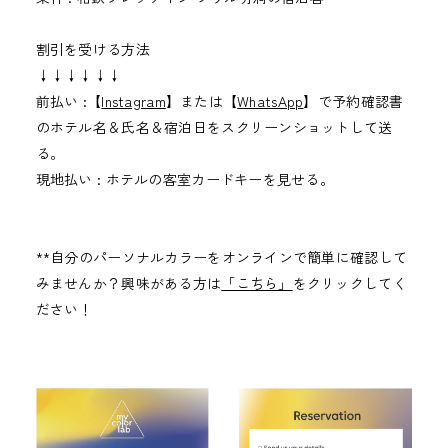
割引を受ける方法
↓↓↓↓↓↓
前払い :【
Instagram
】または【
WhatsApp
】で予約確認書
のホテル名＆氏名＆宿泊日をスクリーンショットして送
る。
現地払い : ホテルの客室カードキーを見せる。
**自分のパーソナルカラーをオンラインで簡単に確認して
みませんか？興味がある方は
「こちら」
をクリックしてく
ださい！