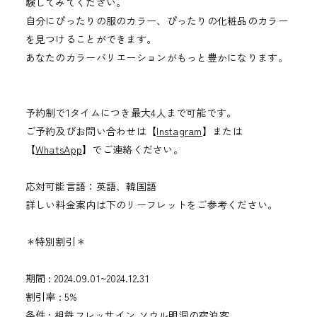
験してみてください。
自分にぴったりの服のカラー、ぴったりの化粧品のカラー
を見つけることができます。
あなたのカラーバリエーションがもっと豊かになります。
予約制で1タイムにつき最大4人まで可能です。
ご予約及びお問い合わせは【
Instagram
】または
【
WhatsApp
】でご連絡ください。
応対可能言語：英語、韓国語
詳しい料金案内は下のリーフレットをご参考ください。
＊特別割引＊
期間 : 2024.09.01~2024.12.31
割引率 : 5%
条件 : 相鉄フレッサイン ソウル明洞の宿泊客