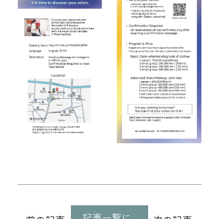
他
の
記事一覧に