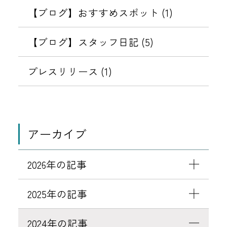
信
【ブログ】おすすめスポット (1)
さ
れ
【ブログ】スタッフ日記 (5)
る
不
プレスリリース (1)
審
な
サ
イ
アーカイブ
ト
に
2026年の記事
誘
導
2025年の記事
す
る
2024年の記事
メ