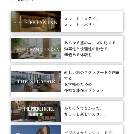
スマート・ステイ、
スマート・バリュー
あらゆる旅のニーズに応える
効率性と快適性の融合で、
価値ある体験を
新しい旅のスタンダードを創造
する
お客様のための
多様な滞在オプション
ありそうでなかった、
ちょっと新しいカタチ。
ビジネスからレジャーまで、