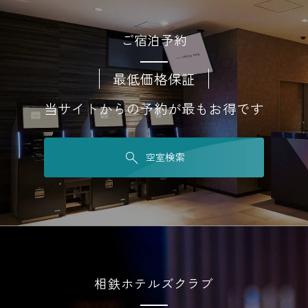
ご宿泊予約
最低価格保証
当サイトからの予約が最もお得です
空室検索
相鉄ホテルズクラブ