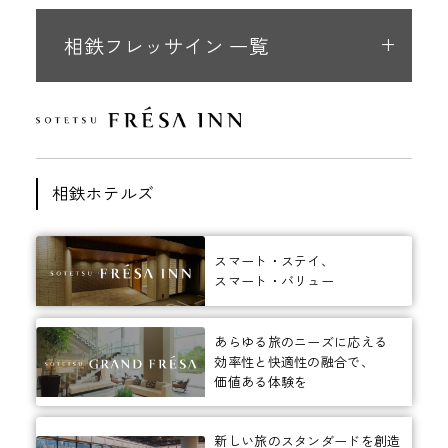
相鉄フレッサイン 一覧
相鉄ホテルズ
スマート・ステイ、
スマート・バリュー
あらゆる旅のニーズに応える
効率性と快適性の融合で、
価値ある体験を
新しい旅のスタンダードを創造