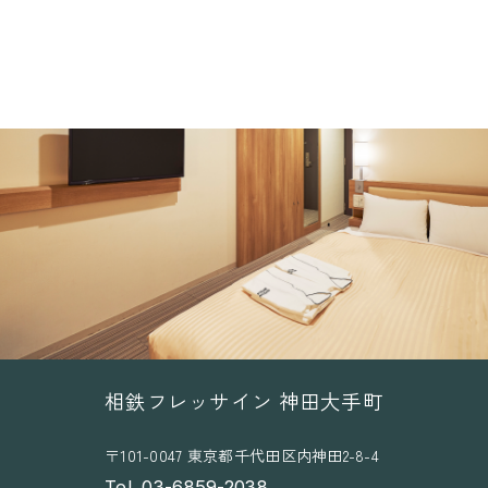
相鉄フレッサイン 神田大手町
〒101-0047 東京都千代田区内神田2-8-4
Tel. 03-6859-2038