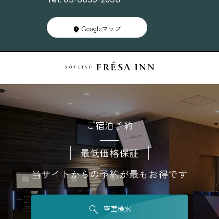
Googleマップ
ご宿泊予約
最低価格保証
当サイトからの予約が最もお得です
空室検索