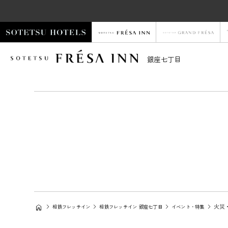
銀座七丁目
火災
相鉄フレッサイン
相鉄フレッサイン 銀座七丁目
イベント・特集