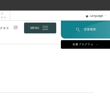
ルズ
Language
ホテル
クセス
MENU
空室検索
会員プログラム