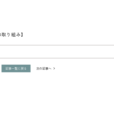
の取り組み】
記事一覧
に戻る
次の記事へ