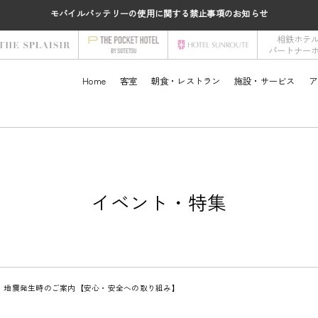
モバイルバッテリーの使用に関する禁止事項のお知らせ
相鉄ホテ
パートナー
Home
客室
朝食・レストラン
施設・サービス
ア
イベント・特集
・地震発生時のご案内【安心・安全への取り組み】