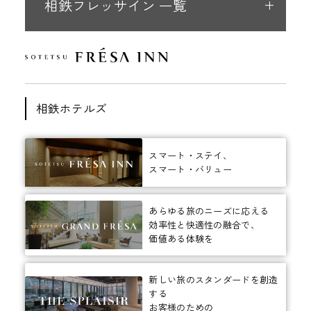
相鉄フレッサイン 一覧
相鉄ホテルズ
スマート・ステイ、
スマート・バリュー
あらゆる旅のニーズに応える
効率性と快適性の融合で、
価値ある体験を
新しい旅のスタンダードを創造
する
お客様のための