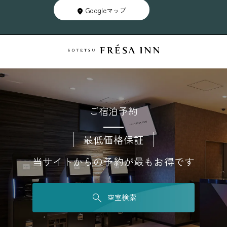
Googleマップ
ご宿泊予約
最低価格保証
当サイトからの予約が最もお得です
空室検索