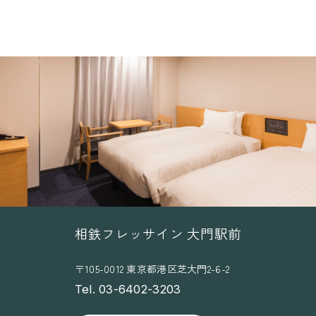
相鉄フレッサイン 大門駅前
〒105-0012 東京都港区芝大門2-6-2
Tel. 03-6402-3203