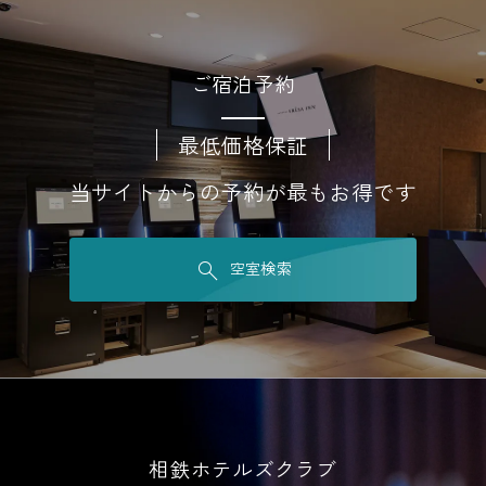
ご宿泊予約
最低価格保証
当サイトからの予約が最もお得です
空室検索
相鉄ホテルズクラブ