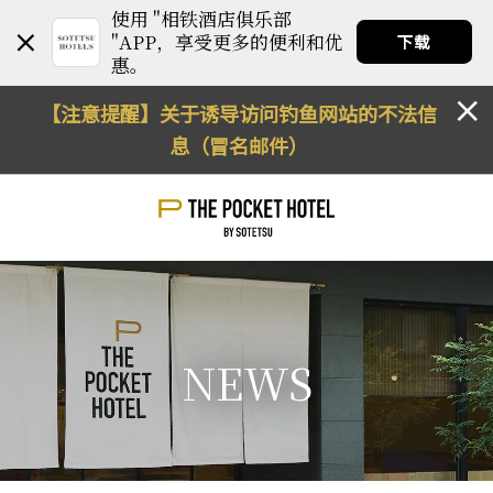
使用 "相铁酒店俱乐部
"APP，享受更多的便利和优
下载
惠。
【注意提醒】关于诱导访问钓鱼网站的不法信
息（冒名邮件）
NEWS