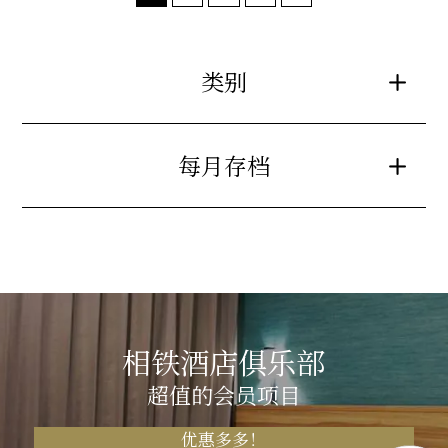
类别
每月存档
相铁酒店俱乐部
超值的会员项目
优惠多多！