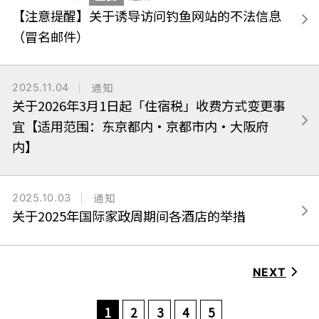
【注意提醒】关于诱导访问钓鱼网站的不法信息
（冒名邮件）
2025.11.04
通知
关于2026年3月1日起「住宿税」收费方式变更事
宜【适用范围：东京都内・京都市内・大阪府
内】
2025.10.03
通知
关于2025年国际家政周期间各酒店的举措
NEXT
1
2
3
4
5