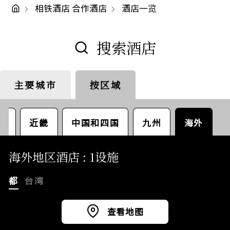
相铁酒店 合作酒店
酒店一览
搜索酒店
主要城市
按区域
东京都
札幌
名古屋
部
近畿
中国和四国
九州
海外
海外地区酒店 : 1设施
都
台湾
查看地图