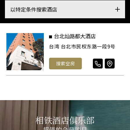
以特定条件搜索酒店
台北灿路都大酒店
台湾 台北市民权东路一段9号
搜索空房
相铁酒店俱乐部
超值的会员项目