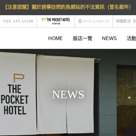
【注意提醒】關於誘導訪問釣魚網站的不法資訊（冒名郵件）
相鐵飯店
HOME
飯店一覽
NEWS
活
NEWS