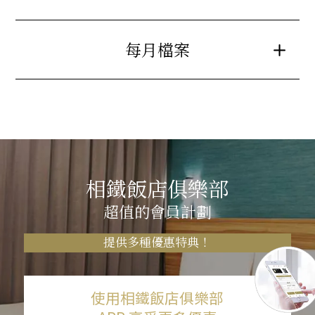
每月檔案
相鐵飯店俱樂部
超值的會員計劃
提供多種優惠特典！
使用相鐵飯店俱樂部