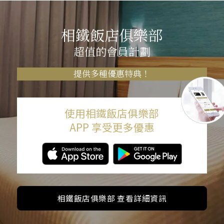
相鐵飯店俱樂部
超值的會員計劃
提供多種優惠特典！
使用相鐵飯店俱樂部
APP 享受更多優惠
相鐵飯店俱樂部 查看詳細資訊