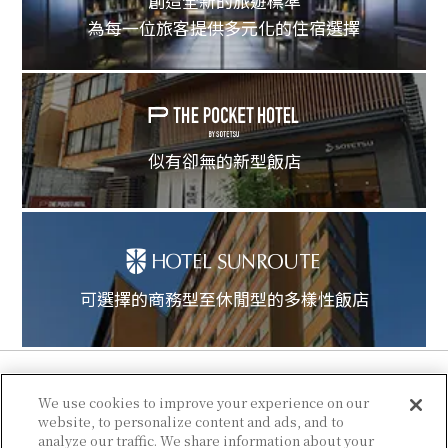
創造全新的旅遊標準
為每一位旅客提供多元化的住宿選擇
似有卻無的新型飯店
可選擇的商務型至休閒型的多樣性飯店
We use cookies to improve your experience on our
website, to personalize content and ads, and to
analyze our traffic. We share information about your