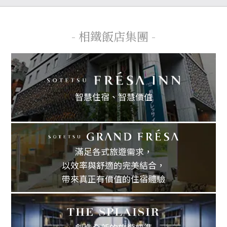
- 相鐵飯店集團 -
智慧住宿、
智慧價值
滿足各式旅遊需求，
以效率與舒適的完美結合，
帶來真正有價值的住宿體驗