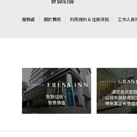
服務處
關於費用
利用規約 & 住房須知
工作人員
滿足各式旅
智慧住宿、
以效率與舒適的
智慧價值
帶來真正有價值