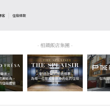
博客
住宿條款
- 相鐵飯店集團 -
遊需求，
創造全新的旅遊標準
完美結合，
似有卻
為每一位旅客提供多元化的住宿
的住宿體驗
選擇