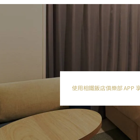
使用相鐵飯店俱樂部
APP