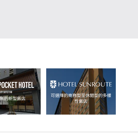
可選擇的商務型至休閒型的多樣
無的新型飯店
性飯店