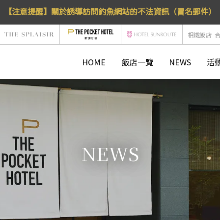
【注意提醒】關於誘導訪問釣魚網站的不法資訊（冒名郵件）
相鐵飯店
HOME
飯店一覽
NEWS
活
NEWS