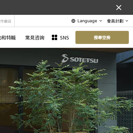
會員計劃
Language
合作飯店
動和特輯
常見咨詢
SNS
搜尋空房