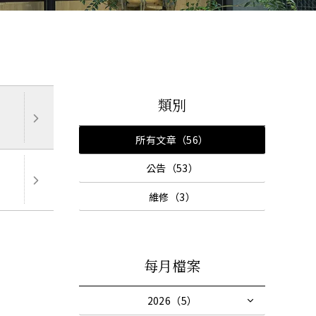
類別
所有文章（56）
公告（53）
維修（3）
每月檔案
2026（5）