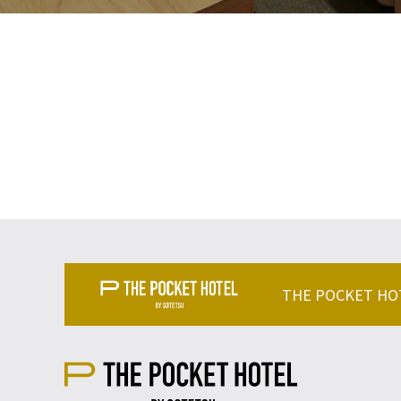
THE POCKET H