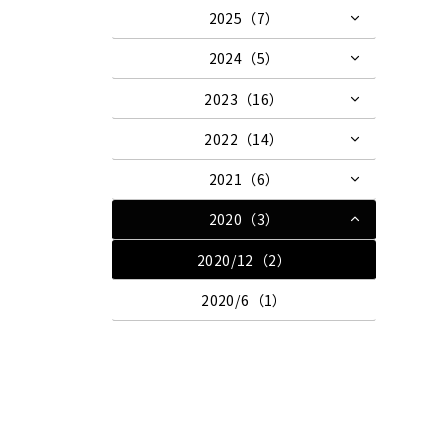
2025（7）
2024（5）
2023（16）
2022（14）
2021（6）
2020（3）
2020/12（2）
2020/6（1）