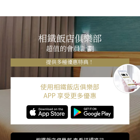
相鐵飯店俱樂部
超值的會員計劃
提供多種優惠特典！
使用相鐵飯店俱樂部
APP 享受更多優惠
相鐵飯店俱樂部 查看詳細資訊