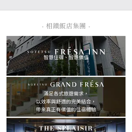
- 相鐵飯店集團 -
智慧住宿、
智慧價值
滿足各式旅遊需求，
以效率與舒適的完美結合，
帶來真正有價值的住宿體驗