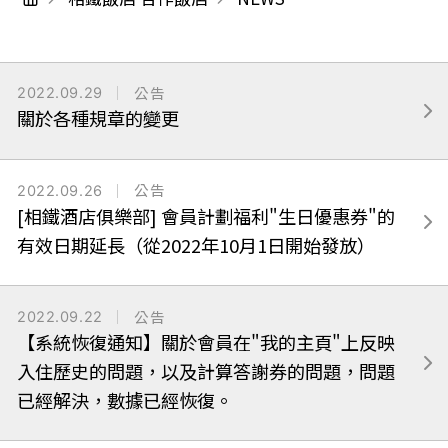
2022.09.29
公告
關於各種規章的變更
2022.09.26
公告
[相鐵酒店俱樂部] 會員計劃福利"生日優惠券"的
有效日期延長（從2022年10月1日開始發放）
2022.09.22
公告
【系統恢復通知】關於會員在"我的主頁"上反映
入住歷史的問題，以及計算答謝券的問題，問題
已經解決，數據已經恢復。