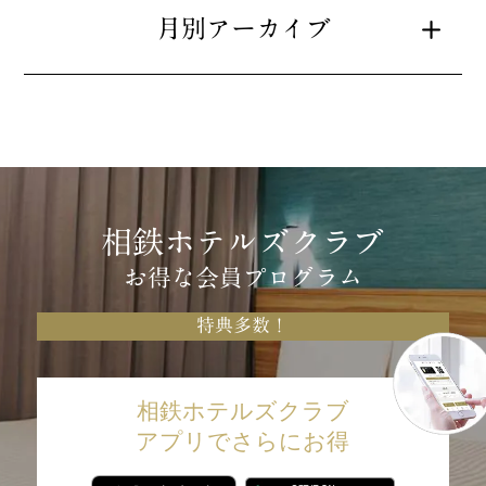
月別アーカイブ
相鉄ホテルズクラブ
お得な会員プログラム
特典多数！
相鉄ホテルズクラブ
アプリでさらにお得