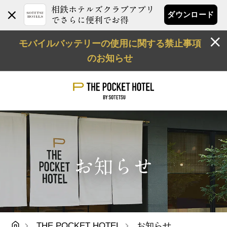
相鉄ホテルズクラブアプリ
ダウンロード
でさらに便利でお得
モバイルバッテリーの使用に関する禁止事項
のお知らせ
お知らせ
THE POCKET HOTEL
お知らせ