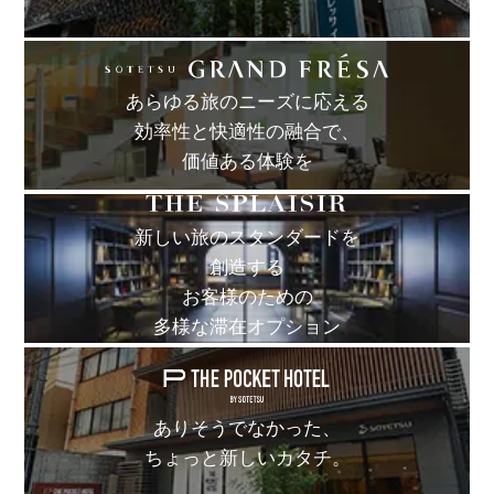
あらゆる旅のニーズに応える
効率性と快適性の融合で、
価値ある体験を
新しい旅のスタンダードを
創造する
お客様のための
多様な滞在オプション
ありそうでなかった、
ちょっと新しいカタチ。