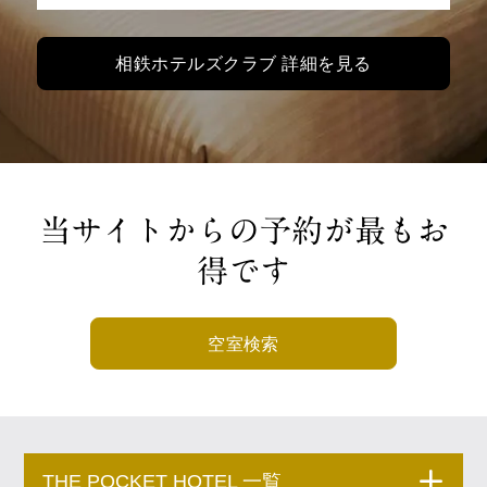
相鉄ホテルズクラブ 詳細を見る
当サイトからの予約が最もお
得です
空室検索
THE POCKET HOTEL 一覧