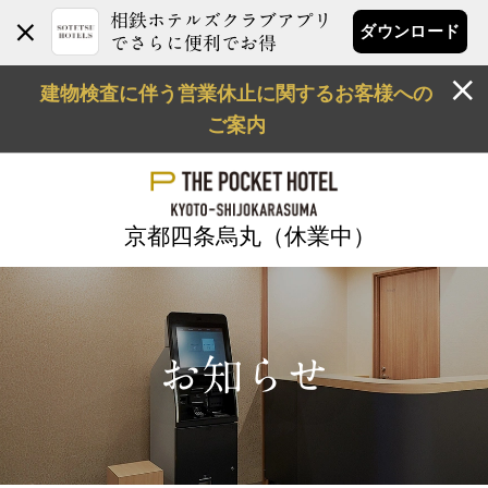
相鉄ホテルズクラブアプリ
ダウンロード
でさらに便利でお得
建物検査に伴う営業休止に関するお客様への
ご案内
京都四条烏丸（休業中）
お知らせ