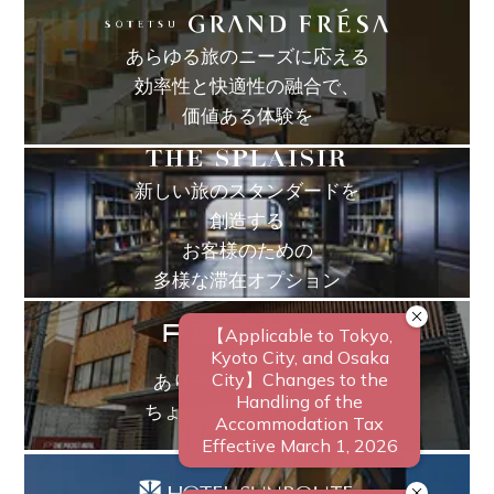
あらゆる旅のニーズに応える
効率性と快適性の融合で、
価値ある体験を
新しい旅のスタンダードを
創造する
お客様のための
多様な滞在オプション
ありそうでなかった、
ちょっと新しいカタチ。