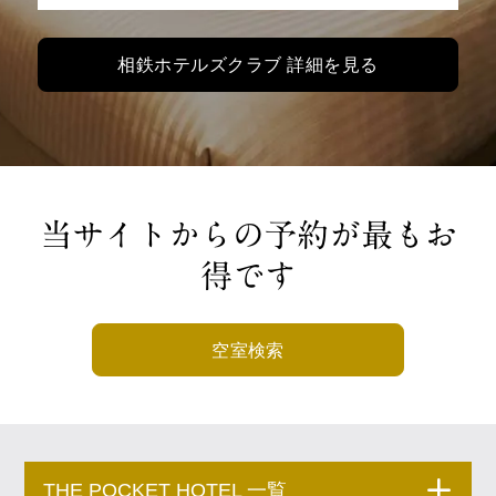
相鉄ホテルズクラブ 詳細を見る
当サイトからの予約が最もお
得です
空室検索
THE POCKET HOTEL 一覧