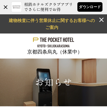
相鉄ホテルズクラブアプリ
ダウンロード
でさらに便利でお得
建物検査に伴う営業休止に関するお客様への
ご案内
京都四条烏丸（休業中）
お知らせ