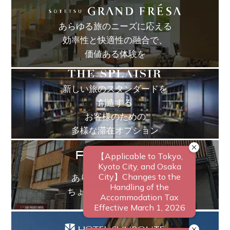
あらゆる旅のニーズに応える
効率性と快適性の融合で、
価値ある体験を
新しい旅のスタンダードを
創造する
お客様のための
多様な滞在オプション
ありそうでなかった、
ちょっと新しいカタチ。