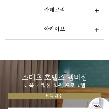
카테고리
아카이브
소테츠 호텔즈 멤버십
더욱 저렴한 회원 프로그램
혜택 다수!