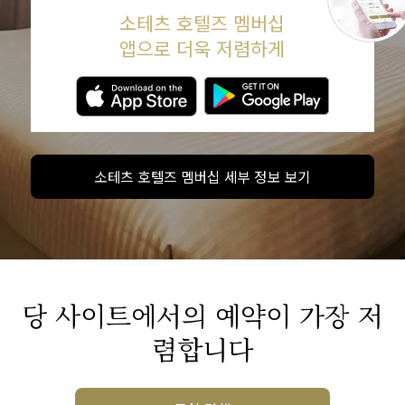
소테츠 호텔즈 멤버십
앱으로 더욱 저렴하게
소테츠 호텔즈 멤버십 세부 정보 보기
당 사이트에서의 예약이 가장 저
렴합니다