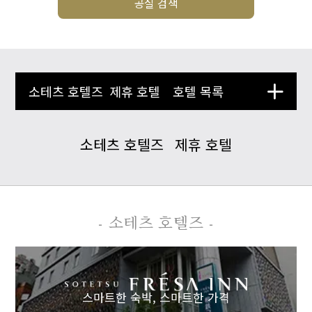
공실 검색
소테츠 호텔즈
제휴 호텔
호텔 목록
소테츠 호텔즈
제휴 호텔
- 소테츠 호텔즈 -
스마트한 숙박,
스마트한 가격