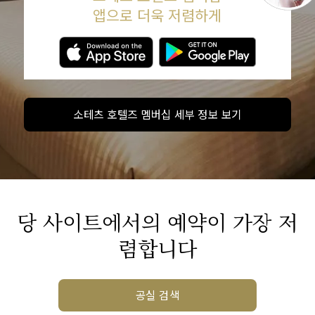
앱으로 더욱 저렴하게
소테츠 호텔즈 멤버십 세부 정보 보기
당 사이트에서의 예약이 가장 저
렴합니다
공실 검색