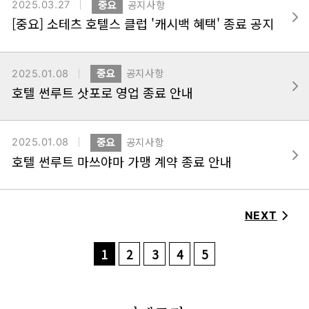
2025.03.27
중요
공지사항
[중요] 소테츠 호텔스 클럽 '캐시백 혜택' 종료 공지
2025.01.08
중요
공지사항
호텔 썬루트 삿포로 영업 종료 안내
2025.01.08
중요
공지사항
호텔 썬루트 마쓰야마 가맹 계약 종료 안내
NEXT
1
2
3
4
5