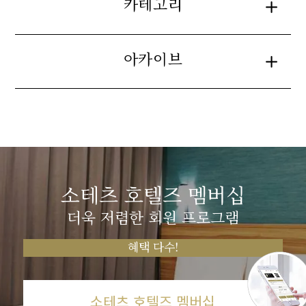
카테고리
아카이브
소테츠 호텔즈 멤버십
더욱 저렴한 회원 프로그램
혜택 다수!
소테츠 호텔즈 멤버십