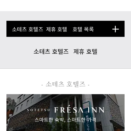
소테츠 호텔즈
제휴 호텔
호텔 목록
소테츠 호텔즈
제휴 호텔
- 소테츠 호텔즈 -
스마트한 숙박,
스마트한 가격