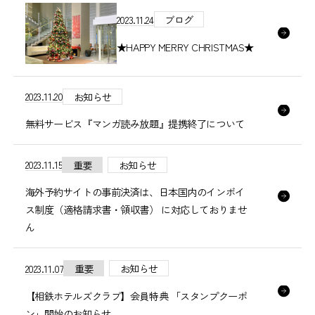
2023.11.24
ブログ
★HAPPY MERRY CHRISTMAS★
2023.11.20
お知らせ
無料サービス『マンガ読み放題』提携終了について
2023.11.15
重要
お知らせ
海外予約サイトの事前決済は、日本国内のインボイ
ス制度（適格請求書・領収書） に対応しておりませ
ん
2023.11.07
重要
お知らせ
【相鉄ホテルズクラブ】会員特典 「スタンプクーポ
ン」開始のお知らせ