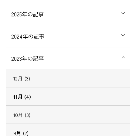
2025
年の記事
2024
年の記事
2023
年の記事
12
月
(3)
11
月
(4)
10
月
(3)
9
月
(2)