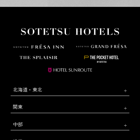
北海道・東北
関東
中部