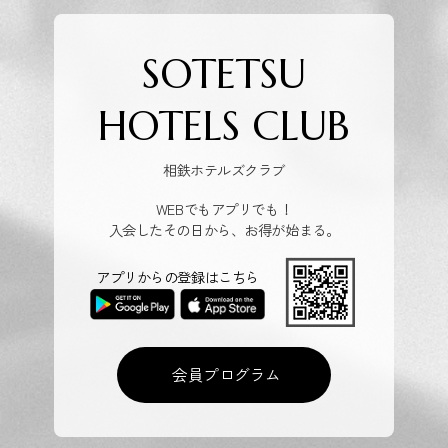
SOTETSU
HOTELS CLUB
相鉄ホテルズクラブ
WEBでもアプリでも！
入会したその日から、お得が始まる。
アプリからの登録はこちら
会員プログラム