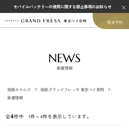
モバイルバッテリーの使用に関する禁止事項のお知らせ
宿泊予約
NEWS
新着情報
相鉄ホテルズ
相鉄グランドフレッサ 東京ベイ有明
新着情報
4
全
件中 1件～
4
件を表示しています。