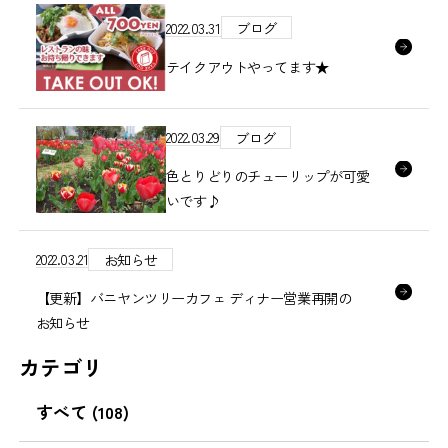
2022.03.31
ブログ
テイクアウトやってます★
2022.03.29
ブログ
色とりどりのチューリップが可愛
いです♪
2022.03.21
お知らせ
【更新】バニヤンツリーカフェ ディナー営業再開の
お知らせ
カテゴリ
すべて
(108)