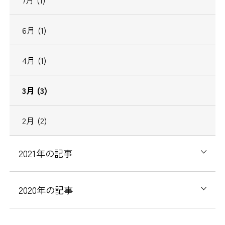
6
月
(1)
4
月
(1)
3
月
(3)
2
月
(2)
2021
年の記事
2020
年の記事