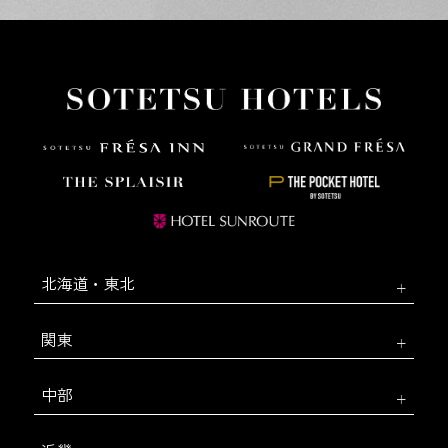
北海道・東北
関東
中部