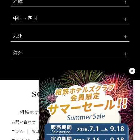
近畿
中国・四国
九州
海外
相鉄ホテルズ 公式SNS
お問い合わせ
会社概要
新規ホテル開発のご提案
コラム
WEB利用規約
サイトポリシー