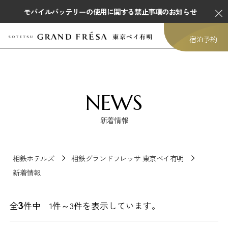
モバイルバッテリーの使用に関する禁止事項のお知らせ
宿泊予約
NEWS
新着情報
相鉄ホテルズ
相鉄グランドフレッサ 東京ベイ有明
新着情報
3
全
件中 1件～
3
件を表示しています。