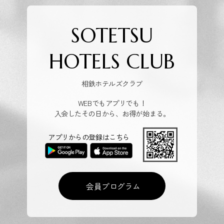
SOTETSU
HOTELS CLUB
相鉄ホテルズクラブ
WEBでもアプリでも！
入会したその日から、お得が始まる。
アプリからの登録はこちら
会員プログラム