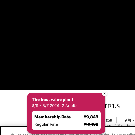
The best value plan!
8/6 - 8/7 2026, 2 Adults
Membership Rate
¥9,848
お問い合わせ
会社概要
新規ホ
Regular Rate
¥13,132
カスタマーハラスメントに対する基本方針
採用情報
Cookie Settings
We use cookies to improve your experience on our website, to personalize