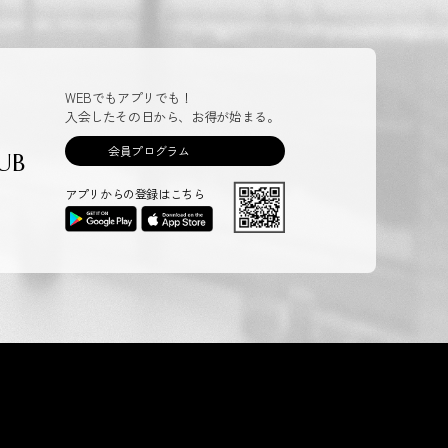
WEBでもアプリでも！
入会したその日から、お得が始まる。
会員プログラム
UB
アプリからの登録はこちら