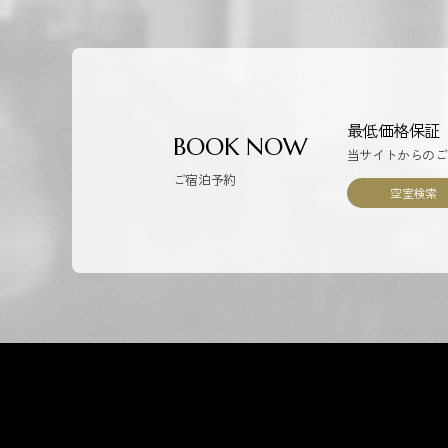
最低価格保証
BOOK NOW
当サイトからのご
ご宿泊予約
空室検索