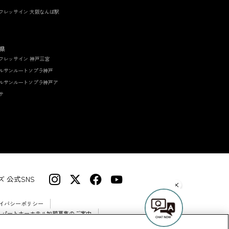
フレッサイン 大阪なんば駅
県
フレッサイン 神戸三宮
ルサンルートソプラ神戸
ルサンルートソプラ神戸ア
サ
 公式SNS
イバシーポリシー
 パートナーホテル加盟募集のご案内