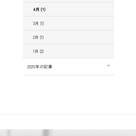
4
月
(1)
3
月
(1)
2
月
(1)
1
月
(2)
2020
年の記事