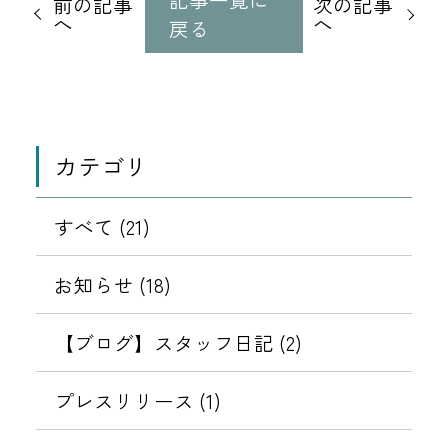
前の記事
次の記事
記
へ
へ
戻る
事
に
移
動
カテゴリ
すべて (21)
お知らせ (18)
【ブログ】スタッフ日記 (2)
プレスリリース (1)