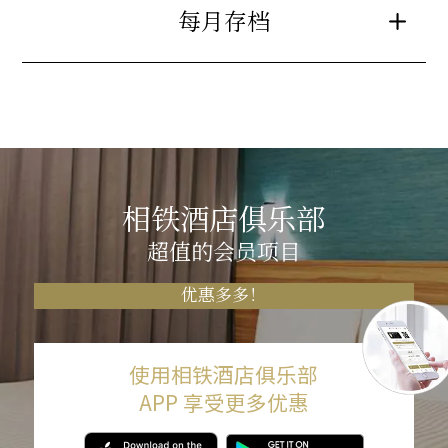
每月存档
相铁酒店俱乐部
超值的会员项目
优惠多多！
使用相铁酒店俱乐部
APP 享受更多优惠