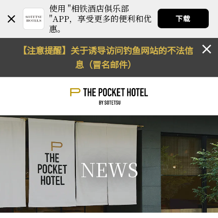
使用 "相铁酒店俱乐部
"APP，享受更多的便利和优
下载
惠。
【注意提醒】关于诱导访问钓鱼网站的不法信
息（冒名邮件）
NEWS