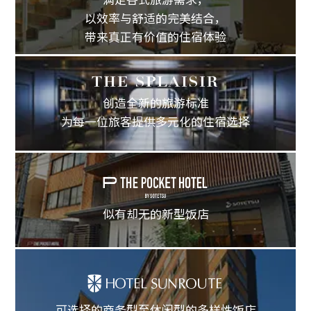
以效率与舒适的完美结合，
带来真正有价值的住宿体验
创造全新的旅游标准
为每一位旅客提供多元化的住宿选择
似有却无的新型饭店
可选择的商务型至休闲型的多样性饭店