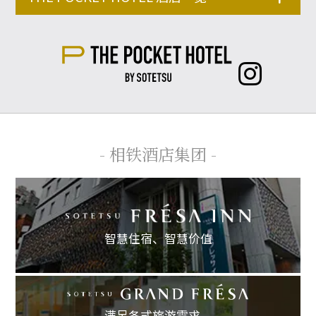
- 相铁酒店集团 -
智慧住宿、
智慧价值
满足各式旅游需求，