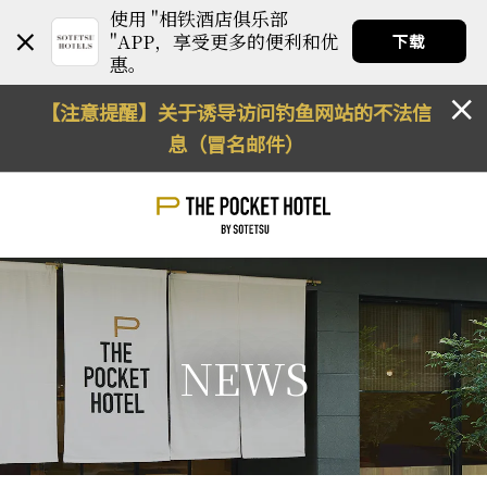
使用 "相铁酒店俱乐部
"APP，享受更多的便利和优
下载
惠。
【注意提醒】关于诱导访问钓鱼网站的不法信
息（冒名邮件）
NEWS