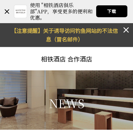
使用 "相铁酒店俱乐
部"APP，享受更多的便利和
下载
优惠。
【注意提醒】关于诱导访问钓鱼网站的不法信
息（冒名邮件）
相铁酒店
合作酒店
NEWS