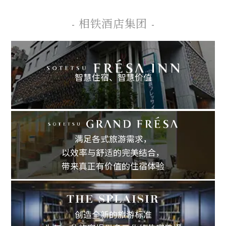
- 相铁酒店集团 -
智慧住宿、
智慧价值
满足各式旅游需求，
以效率与舒适的完美结合，
带来真正有价值的住宿体验
创造全新的旅游标准