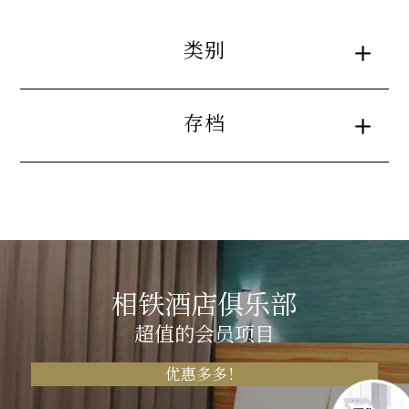
类别
存档
相铁酒店俱乐部
超值的会员项目
优惠多多！