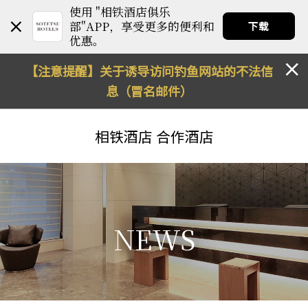
使用 "相铁酒店俱乐
部"APP，享受更多的便利和
下载
优惠。
【注意提醒】关于诱导访问钓鱼网站的不法信
息（冒名邮件）
相铁酒店
合作酒店
NEWS