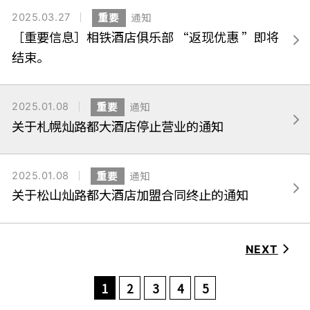
2025.03.27
重要
通知
［重要信息］相铁酒店俱乐部 “返现优惠 ”即将
结束。
2025.01.08
重要
通知
关于札幌灿路都大酒店停止营业的通知
2025.01.08
重要
通知
关于松山灿路都大酒店加盟合同终止的通知
NEXT
1
2
3
4
5