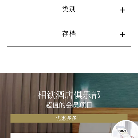
类别
存档
相铁酒店俱乐部
超值的会员项目
优惠多多！