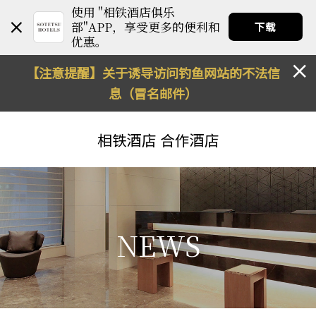
使用 "相铁酒店俱乐
部"APP，享受更多的便利和
下载
优惠。
【注意提醒】关于诱导访问钓鱼网站的不法信
息（冒名邮件）
相铁酒店
合作酒店
NEWS