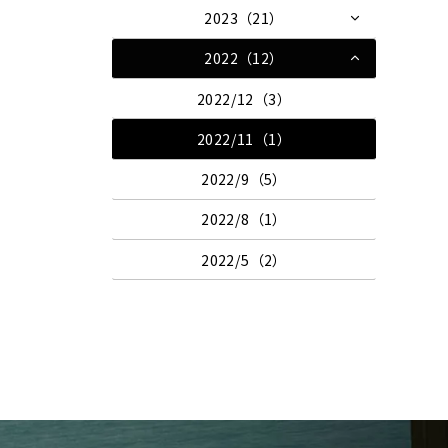
2023（21）
2022（12）
2022/12（3）
2022/11（1）
2022/9（5）
2022/8（1）
2022/5（2）