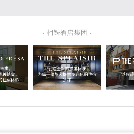
- 相铁酒店集团 -
游需求，
创造全新的旅游标准
完美结合，
似有却
为每一位旅客提供多元化的住宿
的住宿体验
选择