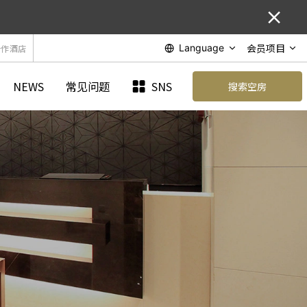
会员项目
Language
合作酒店
NEWS
常见问题
SNS
搜索空房