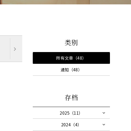
类别
所有文章（48）
通知（48）
存档
2025（11）
2024（4）