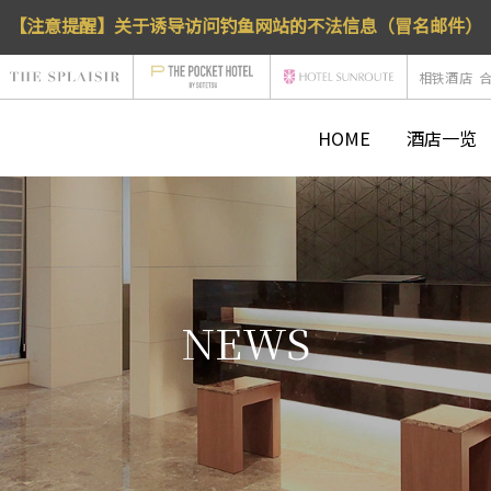
【注意提醒】关于诱导访问钓鱼网站的不法信息（冒名邮件）
相铁酒店
HOME
酒店一览
NEWS