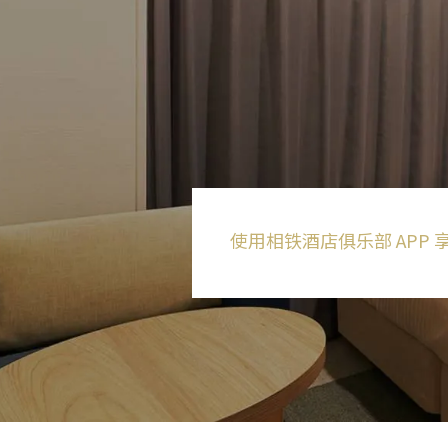
使用相铁酒店俱乐部
APP