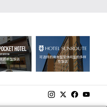
可选择的商务型至休闲型的多样
无的新型饭店
性饭店