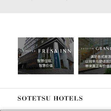
满足各式旅
智慧住宿、
以效率与舒适的
智慧价值
带来真正有价值