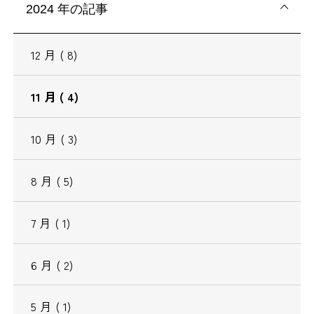
2024
年の記事
12
月
( 8)
11
月
( 4)
10
月
( 3)
8
月
( 5)
7
月
( 1)
6
月
( 2)
5
月
( 1)