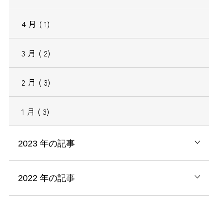
4
月
( 1)
3
月
( 2)
2
月
( 3)
1
月
( 3)
2023
年の記事
2022
年の記事