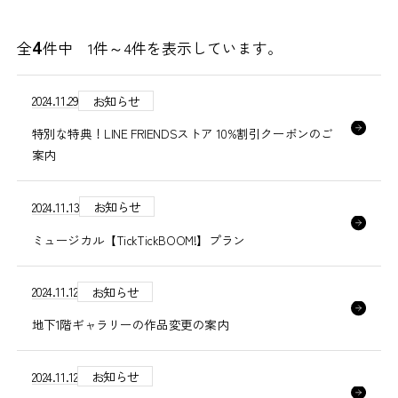
4
全
件中 1件～
4
件を表示しています。
2024.11.29
お知らせ
特別な特典！LINE FRIENDSストア 10%割引クーポンのご
案内
2024.11.13
お知らせ
ミュージカル【TickTickBOOM!】プラン
2024.11.12
お知らせ
地下1階ギャラリーの作品変更の案内
2024.11.12
お知らせ