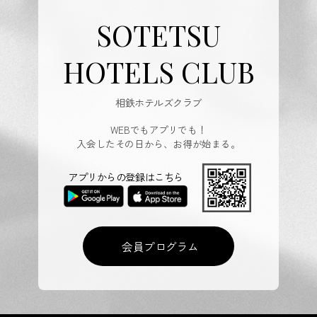
SOTETSU
HOTELS CLUB
相鉄ホテルズクラブ
WEBでもアプリでも！
入会したその日から、お得が始まる。
アプリからの登録はこちら
会員プログラム