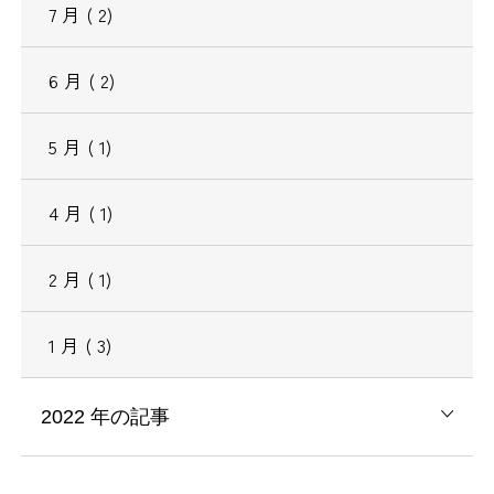
7
月
( 2)
6
月
( 2)
5
月
( 1)
4
月
( 1)
2
月
( 1)
1
月
( 3)
2022
年の記事