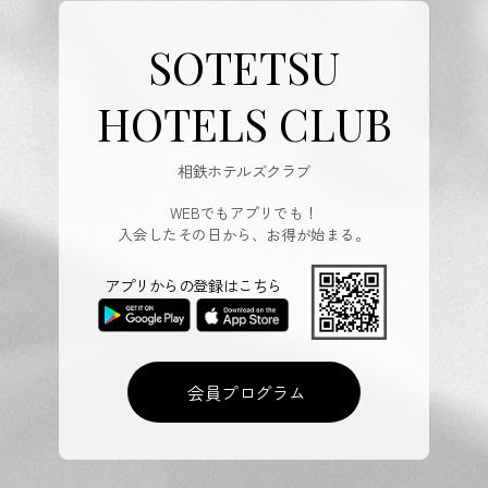
SOTETSU
HOTELS CLUB
相鉄ホテルズクラブ
WEBでもアプリでも！
入会したその日から、お得が始まる。
アプリからの登録はこちら
会員プログラム