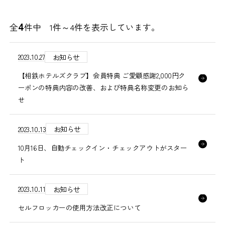
4
全
件中 1件～
4
件を表示しています。
2023.10.27
お知らせ
【相鉄ホテルズクラブ】会員特典 ご愛顧感謝2,000円ク
ーポンの特典内容の改善、および特典名称変更のお知ら
せ
2023.10.13
お知らせ
10月16日、自動チェックイン・チェックアウトがスター
ト
2023.10.11
お知らせ
セルフロッカーの使用方法改正について