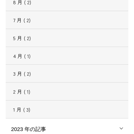
8
月
( 2)
7
月
( 2)
5
月
( 2)
4
月
( 1)
3
月
( 2)
2
月
( 1)
1
月
( 3)
2023
年の記事