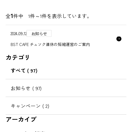
1
全
件中 1件～
1
件を表示しています。
2024.09.12
お知らせ
BST CAFE チュソク連休の短縮運営のご案内
カテゴリ
すべて
( 97)
お知らせ
( 97)
キャンペーン
( 2)
アーカイブ