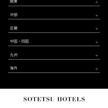
関東
中部
近畿
中国・四国
九州
海外