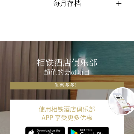
每月存档
相铁酒店俱乐部
超值的会员项目
优惠多多！
使用相铁酒店俱乐部
APP 享受更多优惠