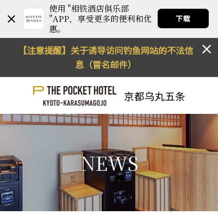
使用 "相铁酒店俱乐部
"APP，享受更多的便利和优
下载
惠。
【注意提醒】关于诱导访问钓鱼网站的不法信
息（冒名邮件）
京都乌丸五条
NEWS