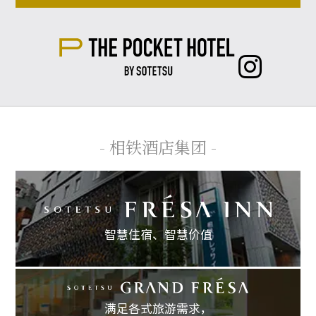
- 相铁酒店集团 -
智慧住宿、
智慧价值
满足各式旅游需求，