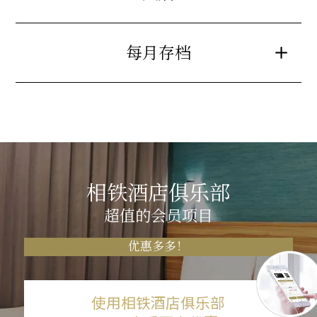
每月存档
相铁酒店俱乐部
超值的会员项目
优惠多多！
使用相铁酒店俱乐部