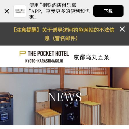
使用 "相铁酒店俱乐部
"APP，享受更多的便利和优
下载
惠。
【注意提醒】关于诱导访问钓鱼网站的不法信
息（冒名邮件）
京都乌丸五条
NEWS