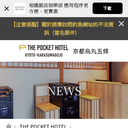
相鐵飯店俱樂部 應用程序更
下載
方便、更實惠
【注意提醒】關於誘導訪問釣魚網站的不法資
訊（冒名郵件）
京都烏丸五條
NEWS
THE POCKET HOTEL