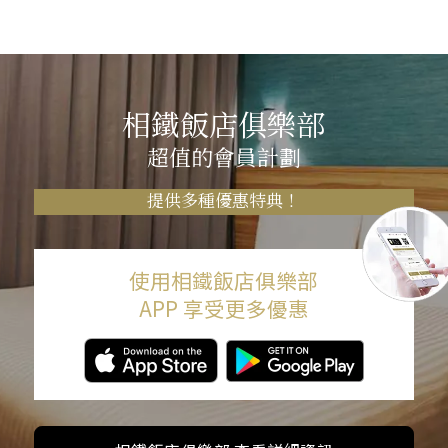
相鐵飯店俱樂部
超值的會員計劃
提供多種優惠特典！
使用相鐵飯店俱樂部
APP 享受更多優惠