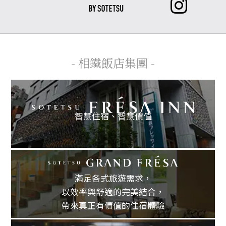
- 相鐵飯店集團 -
智慧住宿、
智慧價值
滿足各式旅遊需求，
以效率與舒適的完美結合，
帶來真正有價值的住宿體驗