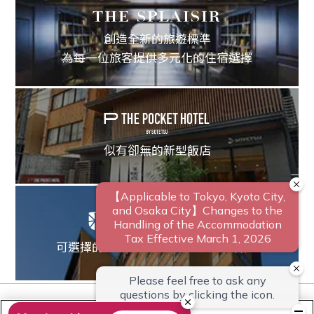
創造全新的旅遊標準
為每一位旅客提供多元化的住宿選擇
似有卻無的新型飯店
可選擇的商務型至休閒型的多樣性飯店