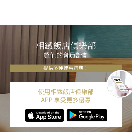
相鐵飯店俱樂部
超值的會員計劃
提供多種優惠特典！
使用相鐵飯店俱樂部
APP 享受更多優惠