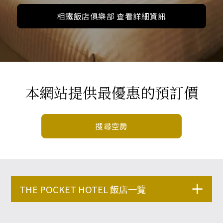
相鐵飯店俱樂部 查看詳細資訊
本網站提供最優惠的預訂價
搜尋空房
THE POCKET HOTEL 飯店一覽