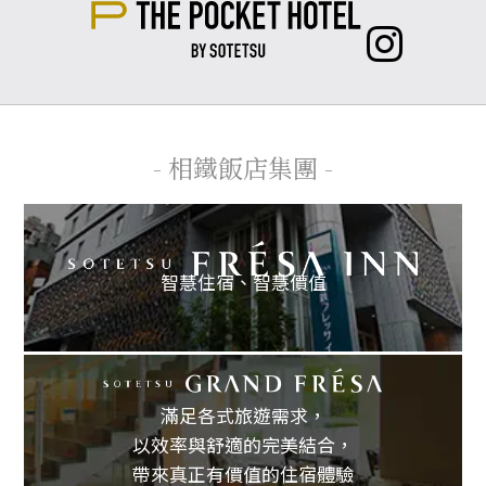
- 相鐵飯店集團 -
智慧住宿、
智慧價值
滿足各式旅遊需求，
以效率與舒適的完美結合，
帶來真正有價值的住宿體驗