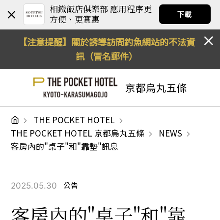
相鐵飯店俱樂部 應用程序更
下載
方便、更實惠
【注意提醒】關於誘導訪問釣魚網站的不法資
訊（冒名郵件）
京都烏丸五條
THE POCKET HOTEL
THE POCKET HOTEL 京都烏丸五條
NEWS
客房內的"桌子"和"靠墊"訊息
2025.05.30
公告
客房內的"桌子"和"靠