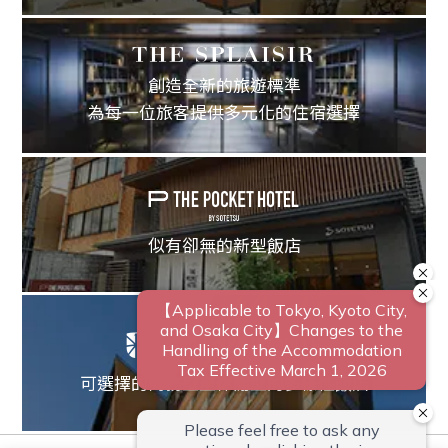
創造全新的旅遊標準
為每一位旅客提供多元化的住宿選擇
似有卻無的新型飯店
可選擇的商務型至休閒型的多樣性飯店