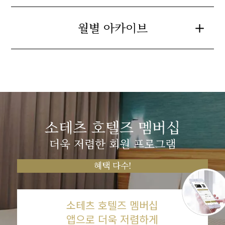
월별 아카이브
소테츠 호텔즈 멤버십
더욱 저렴한 회원 프로그램
혜택 다수!
소테츠 호텔즈 멤버십
앱으로 더욱 저렴하게