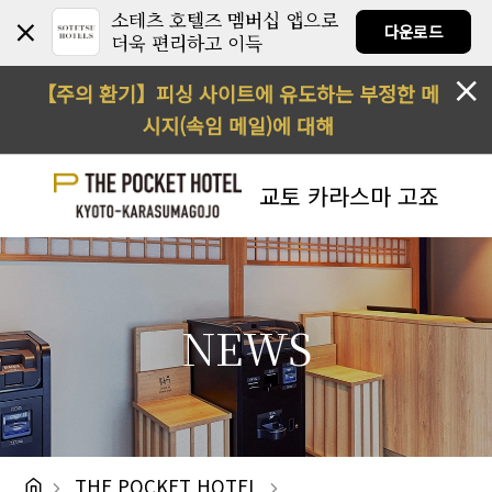
소테츠 호텔즈 멤버십 앱으로
다운로드
더욱 편리하고 이득
【주의 환기】피싱 사이트에 유도하는 부정한 메
시지(속임 메일)에 대해
교토 카라스마 고죠
NEWS
THE POCKET HOTEL