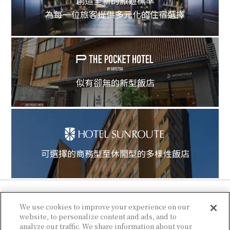
創造全新的旅遊標準
為每一位旅客提供多元化的住宿選擇
似有卻無的新型飯店
可選擇的商務型至休閒型的多樣性飯店
We use cookies to improve your experience on our
website, to personalize content and ads, and to
analyze our traffic. We share information about your