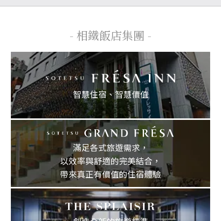
- 相鐵飯店集團 -
智慧住宿、
智慧價值
滿足各式旅遊需求，
以效率與舒適的完美結合，
帶來真正有價值的住宿體驗