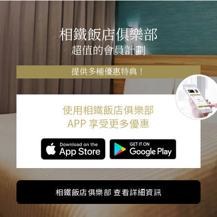
相鐵飯店俱樂部
超值的會員計劃
提供多種優惠特典！
使用相鐵飯店俱樂部
APP 享受更多優惠
相鐵飯店俱樂部 查看詳細資訊