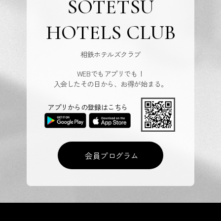
SOTETSU
HOTELS CLUB
相鉄ホテルズクラブ
WEBでもアプリでも！
入会したその日から、お得が始まる。
アプリからの登録はこちら
会員プログラム