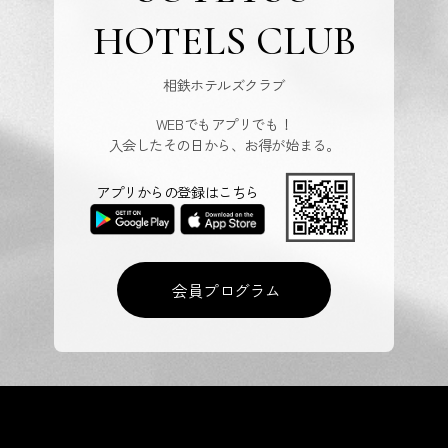
HOTELS CLUB
相鉄ホテルズクラブ
WEBでもアプリでも！
入会したその日から、お得が始まる。
アプリからの登録はこちら
会員プログラム