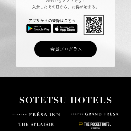
WEBでもアプリでも！
入会したその日から、お得が始まる。
アプリからの登録はこちら
会員プログラム