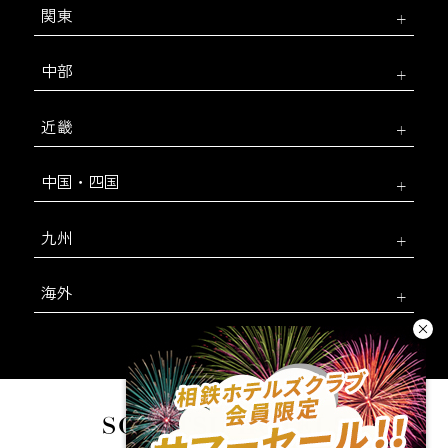
関東
中部
近畿
中国・四国
九州
海外