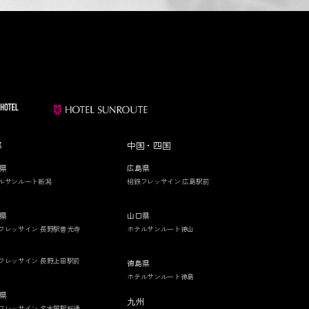
部
中国・四国
県
広島県
ルサンルート新潟
相鉄フレッサイン 広島駅前
県
山口県
フレッサイン 長野駅善光寺
ホテルサンルート徳山
フレッサイン 長野上田駅前
徳島県
ホテルサンルート徳島
県
九州
フレッサイン 名古屋駅桜通