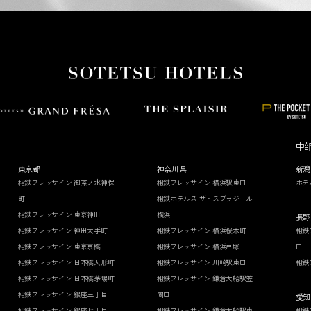
中
東京都
神奈川県
新潟
相鉄フレッサイン 御茶ノ水神保
相鉄フレッサイン 横浜駅東口
ホテ
町
相鉄ホテルズ ザ・スプラジール
相鉄フレッサイン 東京神田
横浜
長野
相鉄フレッサイン 神田大手町
相鉄フレッサイン 横浜桜木町
相鉄
相鉄フレッサイン 東京京橋
相鉄フレッサイン 横浜戸塚
口
相鉄フレッサイン 日本橋人形町
相鉄フレッサイン 川崎駅東口
相鉄
相鉄フレッサイン 日本橋茅場町
相鉄フレッサイン 鎌倉大船駅笠
相鉄フレッサイン 銀座三丁目
間口
愛知
相鉄フレッサイン 銀座七丁目
相鉄フレッサイン 鎌倉大船駅東
相鉄