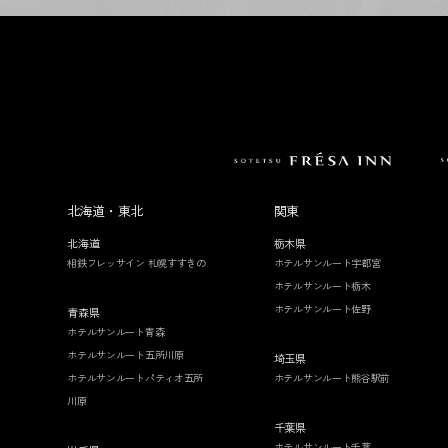
北海道・東北
関東
北海道
栃木県
相鉄フレッサイン 札幌すすきの
ホテルサンルート宇都宮
ホテルサンルート栃木
ホテルサンルート佐野
青森県
ホテルサンルート青森
ホテルサンルート五所川原
埼玉県
ホテルサンルートパティオ五所
ホテルサンルート熊谷駅前
川原
千葉県
ホテルサンルート千葉