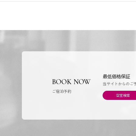
最低価格保証
BOOK NOW
当サイトからのご
ご宿泊予約
空室検索