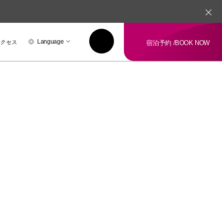
アクセス
Language
宿泊予約 /
BOOK NOW