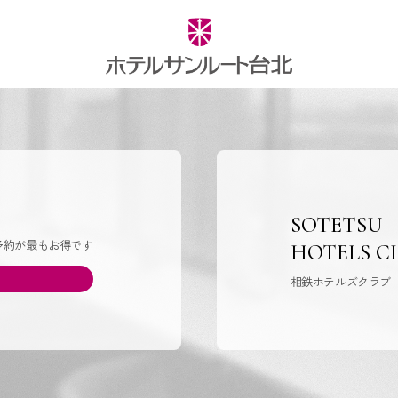
SOTETSU
予約が最もお得です
HOTELS C
相鉄ホテルズクラブ