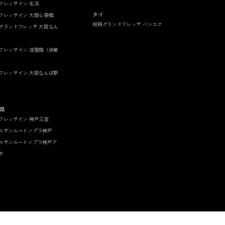
フレッサイン 北浜
タイ
フレッサイン 大阪心斎橋
相鉄グランドフレッサ バンコク
グランドフレッサ 大阪なん
フレッサイン 淀屋橋（休業
フレッサイン 大阪なんば駅
県
フレッサイン 神戸三宮
ルサンルートソプラ神戸
ルサンルートソプラ神戸ア
サ