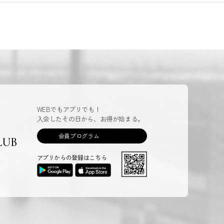
WEBでもアプリでも！
入会したその日から、お得が始まる。
会員プログラム
LUB
アプリからの登録はこちら