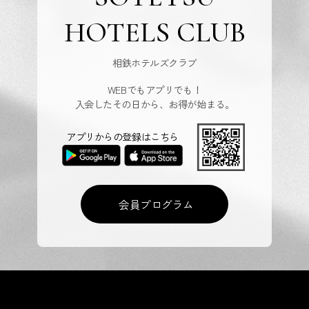
HOTELS CLUB
相鉄ホテルズクラブ
WEBでもアプリでも！
入会したその日から、お得が始まる。
アプリからの登録はこちら
会員プログラム