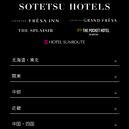
北海道・東北
関東
中部
近畿
中国・四国