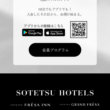
WEBでもアプリでも！
入会したその日から、お得が始まる。
アプリからの登録はこちら
会員プログラム