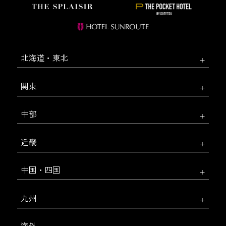
北海道・東北
関東
中部
近畿
中国・四国
九州
海外