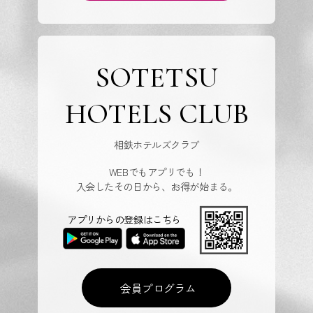
SOTETSU
HOTELS CLUB
相鉄ホテルズクラブ
WEBでもアプリでも！
入会したその日から、お得が始まる。
アプリからの登録はこちら
会員プログラム