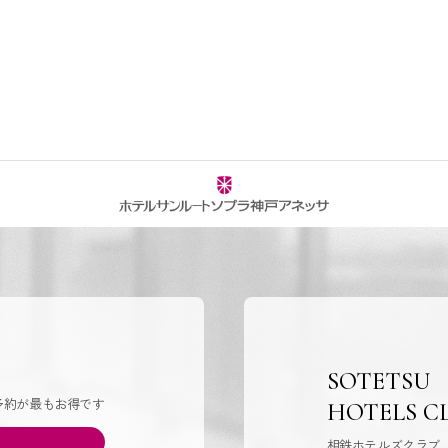
SOTETSU
予約が最もお得です
HOTELS C
相鉄ホテルズクラブ