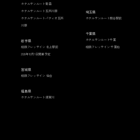
ホテルサンルート青森
ホテルサンルート五所川原
埼玉県
ホテルサンルートパティオ五所
ホテルサンルート熊谷駅前
川原
千葉県
ホテルサンルート千葉
岩手県
相鉄フレッサイン 北上駅前
相鉄フレッサイン 千葉柏
2026年10月1日開業予定
宮城県
相鉄フレッサイン 仙台
福島県
ホテルサンルート須賀川