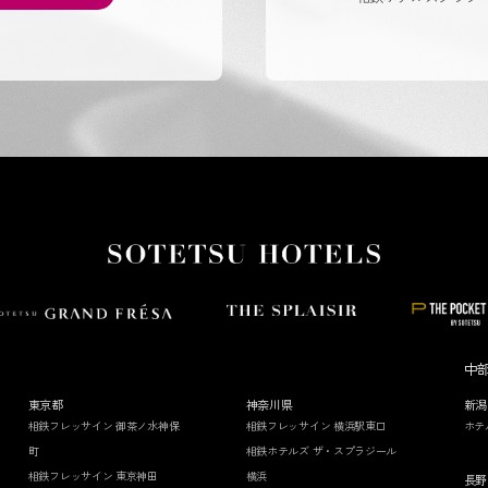
中
東京都
神奈川県
新潟
相鉄フレッサイン 御茶ノ水神保
相鉄フレッサイン 横浜駅東口
ホテ
町
相鉄ホテルズ ザ・スプラジール
相鉄フレッサイン 東京神田
横浜
長野