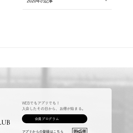
2020年の記事
WEBでもアプリでも！
入会したその日から、お得が始まる。
会員プログラム
LUB
アプリからの登録はこちら