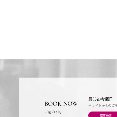
最低価格保証
BOOK NOW
当サイトからのご
ご宿泊予約
空室検索