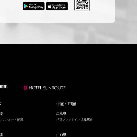
部
中国・四国
県
広島県
ルサンルート新潟
相鉄フレッサイン 広島駅前
県
山口県