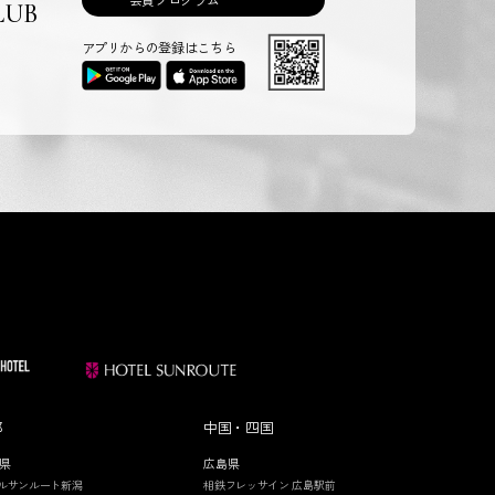
LUB
アプリからの登録はこちら
部
中国・四国
県
広島県
ルサンルート新潟
相鉄フレッサイン 広島駅前