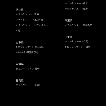
ホテルサンルート栃木
ホテルサンルート佐野
青森県
ホテルサンルート青森
ホテルサンルート五所川原
埼玉県
ホテルサンルートパティオ五所
ホテルサンルート熊谷駅前
川原
千葉県
ホテルサンルート千葉
岩手県
相鉄フレッサイン 北上駅前
相鉄フレッサイン 千葉柏
2026年10月1日開業予定
宮城県
相鉄フレッサイン 仙台
福島県
ホテルサンルート須賀川