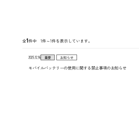
1
全
件中 1件～1件を表示しています。
2025.12.16
重要
お知らせ
モバイルバッテリーの使用に関する禁止事項のお知らせ