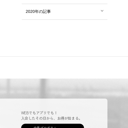
2020年の記事
WEBでもアプリでも！
入会したその日から、お得が始まる。
会員プログラム