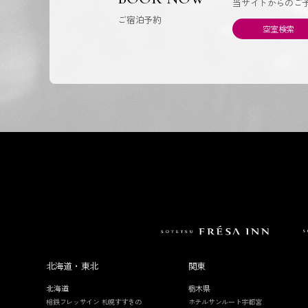
当サイトからのご
ご宿泊予約
空室検索
北海道・東北
関東
北海道
栃木県
相鉄フレッサイン 札幌すすきの
ホテルサンルート宇都宮