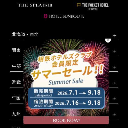
北海道・東北
関東
中部
近畿
中国・四国
九州