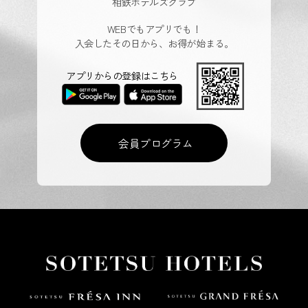
相鉄ホテルズクラブ
WEBでもアプリでも！
入会したその日から、お得が始まる。
アプリからの登録はこちら
会員プログラム